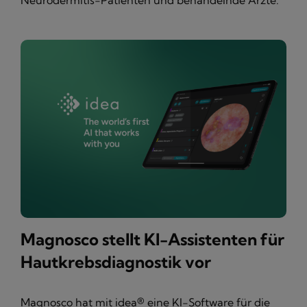
Neurodermitis-Patienten und behandelnde Ärzte.
Magnosco stellt KI-Assistenten für
Hautkrebsdiagnostik vor
Magnosco hat mit idea® eine KI-Software für die