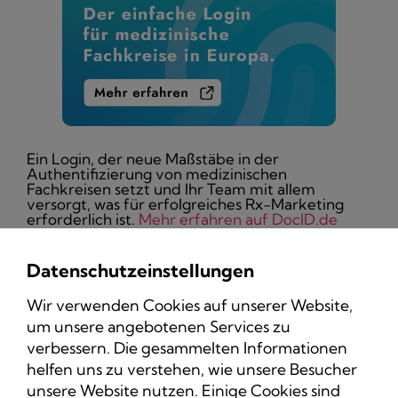
Ein Login, der neue Maßstäbe in der
Authentifizierung von medizinischen
Fachkreisen setzt und Ihr Team mit allem
versorgt, was für erfolgreiches Rx-Marketing
erforderlich ist.
Mehr erfahren auf DocID.de
Datenschutzeinstellungen
Wir verwenden Cookies auf unserer Website,
um unsere angebotenen Services zu
Datenschutz
verbessern. Die gesammelten Informationen
Impressum
helfen uns zu verstehen, wie unsere Besucher
unsere Website nutzen. Einige Cookies sind