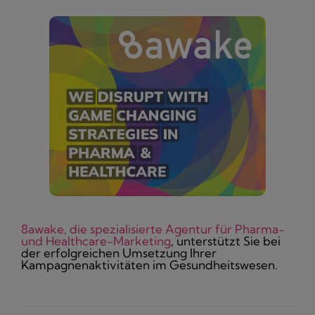
8awake, die spezialisierte Agentur für Pharma-
und Healthcare-Marketing
, unterstützt Sie bei
der erfolgreichen Umsetzung Ihrer
Kampagnenaktivitäten im Gesundheitswesen.