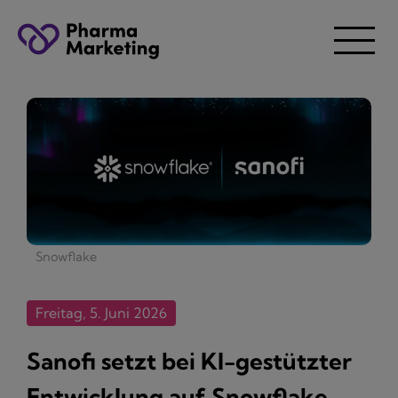
Snowflake
Freitag, 5. Juni 2026
Sanofi setzt bei KI-gestützter
Entwicklung auf Snowflake