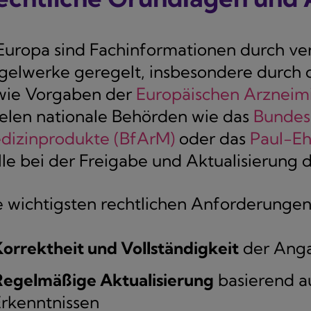
 Europa sind Fachinformationen durch ve
gelwerke geregelt, insbesondere durch 
wie Vorgaben der
Europäischen Arzneim
ielen nationale Behörden wie das
Bundesi
dizinprodukte (BfArM)
oder das
Paul-Ehr
lle bei der Freigabe und Aktualisierung
e wichtigsten rechtlichen Anforderunge
orrektheit und Vollständigkeit
der Ang
Regelmäßige Aktualisierung
basierend a
rkenntnissen