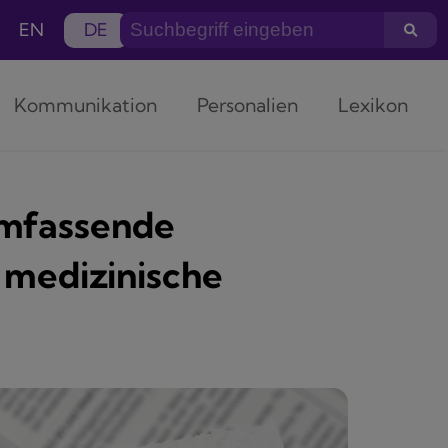
EN
DE
Kommunikation
Personalien
Lexikon
umfassende
 medizinische