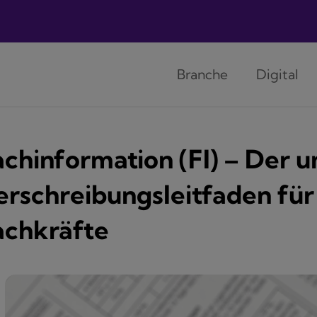
Branche
Digital
achinformation (FI) – Der 
erschreibungsleitfaden für
achkräfte