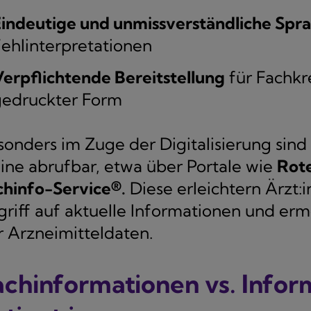
indeutige und unmissverständliche Spr
ehlinterpretationen
erpflichtende Bereitstellung
für Fachkre
gedruckter Form
sonders im Zuge der Digitalisierung sind
line abrufbar, etwa über Portale wie
Rote
chinfo-Service®.
Diese erleichtern Ärzt
griff auf aktuelle Informationen und ermö
r Arzneimitteldaten.
achinformationen vs. Infor