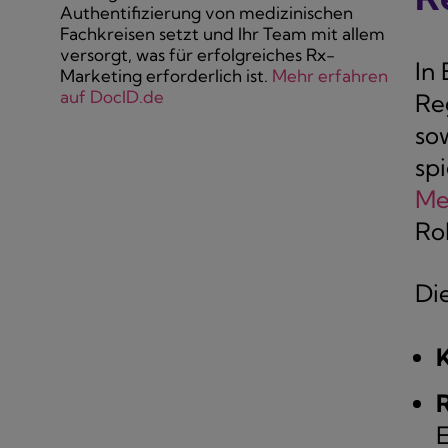
Authentifizierung von medizinischen
Fachkreisen setzt und Ihr Team mit allem
versorgt, was für erfolgreiches Rx-
In
Marketing erforderlich ist.
Mehr erfahren
auf DocID.de
Re
so
sp
Me
Ro
Di
K
E