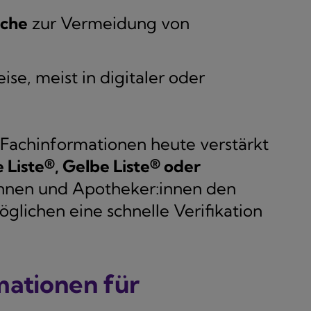
ache
zur Vermeidung von
ise, meist in digitaler oder
 Fachinformationen heute verstärkt
 Liste®, Gelbe Liste® oder
:innen und Apotheker:innen den
glichen eine schnelle Verifikation
mationen für