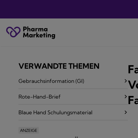
VERWANDTE THEMEN
F
Gebrauchsinformation (GI)
V
F
Rote-Hand-Brief
Blaue Hand Schulungsmaterial
ANZEIGE