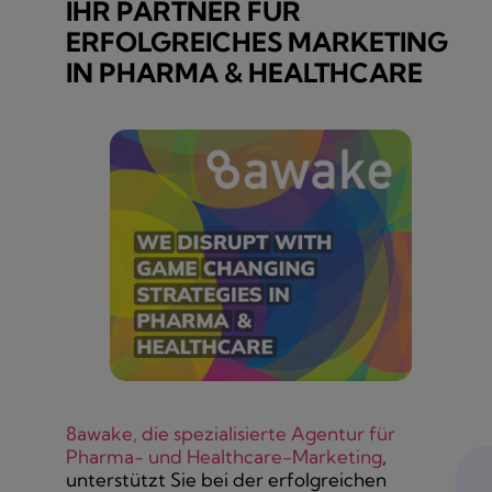
IHR PARTNER FÜR
ERFOLGREICHES MARKETING
IN PHARMA & HEALTHCARE
8awake, die spezialisierte Agentur für
Pharma- und Healthcare-Marketing
,
unterstützt Sie bei der erfolgreichen