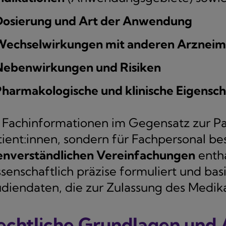
Dosierung und Art der Anwendung
Wechselwirkungen mit anderen Arzneimi
Nebenwirkungen und Risiken
harmakologische und klinische Eigensc
 Fachinformationen im Gegensatz zur Pa
tient:innen, sondern für Fachpersonal be
ienverständlichen Vereinfachungen
entha
ssenschaftlich präzise formuliert und bas
udiendaten, die zur Zulassung des Medi
echtliche Grundlagen und