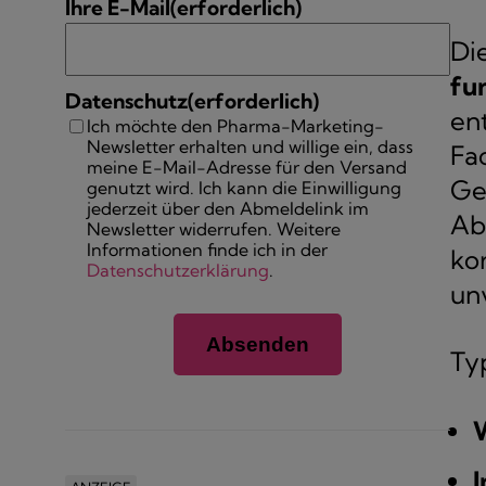
Ihre E-Mail
(erforderlich)
Di
fu
Datenschutz
(erforderlich)
en
Ich möchte den Pharma-Marketing-
Newsletter erhalten und willige ein, dass
Fa
meine E-Mail-Adresse für den Versand
Ge
genutzt wird. Ich kann die Einwilligung
jederzeit über den Abmeldelink im
Ab
Newsletter widerrufen. Weitere
Informationen finde ich in der
ko
Datenschutzerklärung
.
un
Ty
I