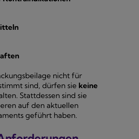
tteln
haften
ckungsbeilage nicht für
stimmt sind, dürfen sie
keine
lten. Stattdessen sind sie
ieren auf den aktuellen
kaments geführt haben.
 Anforderungen