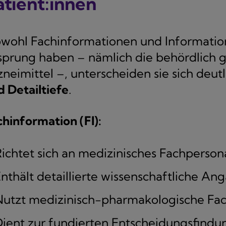
atient:innen
wohl Fachinformationen und Information
sprung haben – nämlich die behördlich
neimittel –, unterscheiden sie sich deutl
d Detailtiefe
.
chinformation (FI):
ichtet sich an medizinisches Fachperson
nthält detaillierte wissenschaftliche An
Nutzt medizinisch-pharmakologische Fa
ient zur fundierten Entscheidungsfindu