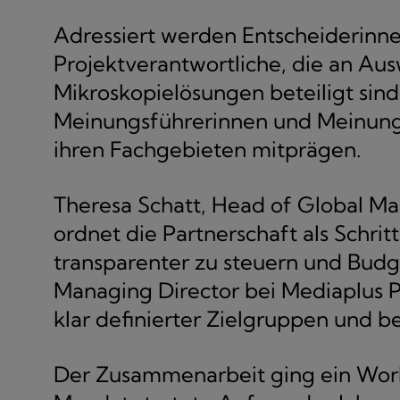
Adressiert werden Entscheiderinn
Projektverantwortliche, die an A
Mikroskopielösungen beteiligt sind.
Meinungsführerinnen und Meinungs
ihren Fachgebieten mitprägen.
Theresa Schatt, Head of Global M
ordnet die Partnerschaft als Schri
transparenter zu steuern und Budge
Managing Director bei Mediaplus 
klar definierter Zielgruppen und be
Der Zusammenarbeit ging ein Work