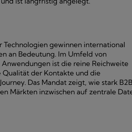
nd ist langfristig angelegt.
r Technologien gewinnen international
ren an Bedeutung. Im Umfeld von
en Anwendungen ist die reine Reichweite
 Qualität der Kontakte und die
Journey. Das Mandat zeigt, wie stark B2
en Märkten inzwischen auf zentrale Dat