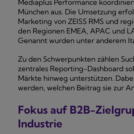
Mediaplus Performance koordinier
München aus. Die Umsetzung erfo
Marketing von ZEISS RMS und regi
den Regionen EMEA, APAC und LAT
Genannt wurden unter anderem Ital
Zu den Schwerpunkten zählen Suc
zentrales Reporting-Dashboard sol
Märkte hinweg unterstützen. Dabei
werden, welchen Beitrag sie zur An
Fokus auf B2B-Zielgru
Industrie