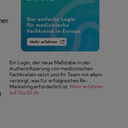
ner
Ein Login, der neue Maßstäbe in der
Authentifizierung von medizinischen
Fachkreisen setzt und Ihr Team mit allem
versorgt, was für erfolgreiches Rx-
,
Marketing erforderlich ist.
Mehr erfahren
g
auf DocID.de