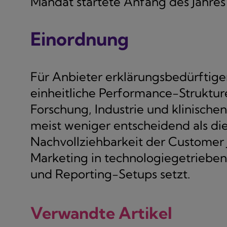
Mandat startete Anfang des Jahres u
Einordnung
Für Anbieter erklärungsbedürftige
einheitliche Performance-Struktu
Forschung, Industrie und klinisch
meist weniger entscheidend als die
Nachvollziehbarkeit der Customer 
Marketing in technologiegetrieben
und Reporting-Setups setzt.
Verwandte Artikel