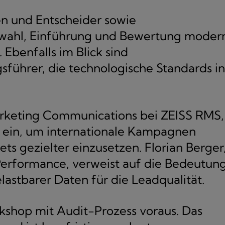
en und Entscheider sowie
uswahl, Einführung und Bewertung moder
 Ebenfalls im Blick sind
führer, die technologische Standards in
arketing Communications bei ZEISS RMS,
tt ein, um internationale Kampagnen
ts gezielter einzusetzen. Florian Berger
Performance, verweist auf die Bedeutun
lastbarer Daten für die Leadqualität.
shop mit Audit-Prozess voraus. Das