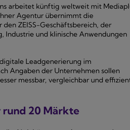
ns arbeitet künftig weltweit mit Mediapl
hner Agentur übernimmt die
 den ZEISS-Geschäftsbereich, der
g, Industrie und klinische Anwendungen
digitale Leadgenerierung im
Nach Angaben der Unternehmen sollen
ser messbar, vergleichbar und effizien
r rund 20 Märkte