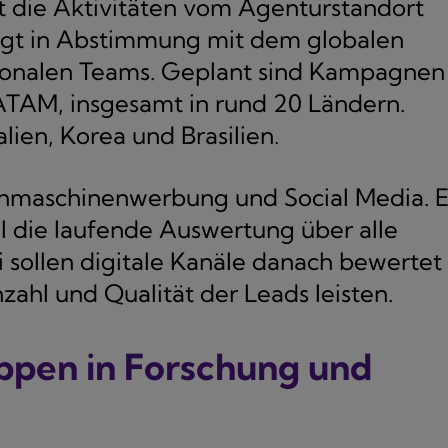
t die Aktivitäten vom Agenturstandort
lgt in Abstimmung mit dem globalen
onalen Teams. Geplant sind Kampagnen 
AM, insgesamt in rund 20 Ländern.
ien, Korea und Brasilien.
hmaschinenwerbung und Social Media. E
l die laufende Auswertung über alle
 sollen digitale Kanäle danach bewertet
zahl und Qualität der Leads leisten.
ppen in Forschung und