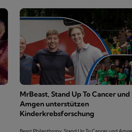
MrBeast, Stand Up To Cancer und
Amgen unterstützen
Kinderkrebsforschung
Beast Philanthropy, Stand Up To Cancer und Amg