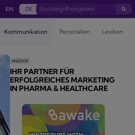
EN
DE
Kommunikation
Personalien
Lexikon
ANZEIGE
IHR PARTNER FÜR
ERFOLGREICHES MARKETING
IN PHARMA & HEALTHCARE