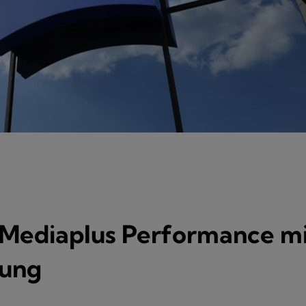
 Mediaplus Performance m
rung