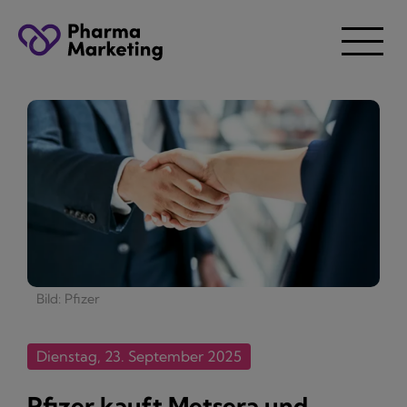
Bild: Pfizer
Dienstag, 23. September 2025
Pfizer kauft Metsera und