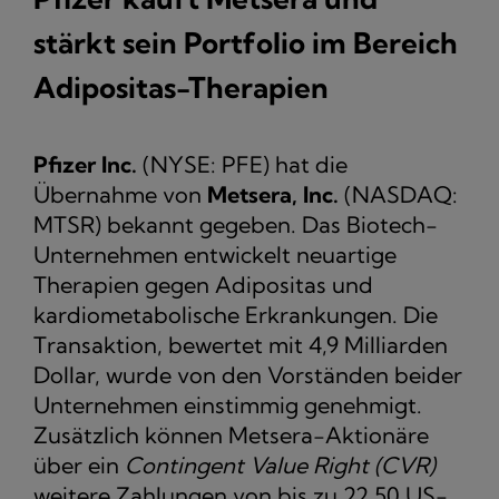
stärkt sein Portfolio im Bereich
Adipositas-Therapien
Pfizer Inc.
(NYSE: PFE) hat die
Übernahme von
Metsera, Inc.
(NASDAQ:
MTSR) bekannt gegeben. Das Biotech-
Unternehmen entwickelt neuartige
Therapien gegen Adipositas und
kardiometabolische Erkrankungen. Die
Transaktion, bewertet mit 4,9 Milliarden
Dollar, wurde von den Vorständen beider
Unternehmen einstimmig genehmigt.
Zusätzlich können Metsera-Aktionäre
über ein
Contingent Value Right (CVR)
weitere Zahlungen von bis zu 22,50 US-