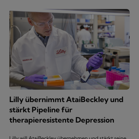
Lilly übernimmt AtaiBeckley und
stärkt Pipeline für
therapieresistente Depression
Lilly will AtaiBeckley übernehmen und stärkt seine