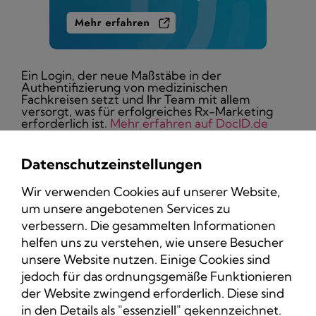
Ein Login, der neue Maßstäbe in der
Authentifizierung von medizinischen
Fachkreisen setzt und Ihr Team mit allem
versorgt, was für erfolgreiches Rx-Marketing
erforderlich ist.
Mehr erfahren auf DocID.de
Datenschutzeinstellungen
Wir verwenden Cookies auf unserer Website,
um unsere angebotenen Services zu
Datenschutz
verbessern. Die gesammelten Informationen
Impressum
helfen uns zu verstehen, wie unsere Besucher
unsere Website nutzen. Einige Cookies sind
jedoch für das ordnungsgemäße Funktionieren
der Website zwingend erforderlich. Diese sind
in den Details als "essenziell" gekennzeichnet.