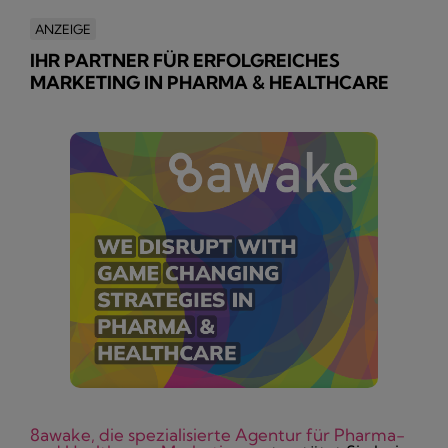
ANZEIGE
IHR PARTNER FÜR ERFOLGREICHES
MARKETING IN PHARMA & HEALTHCARE
8awake, die spezialisierte Agentur für Pharma-