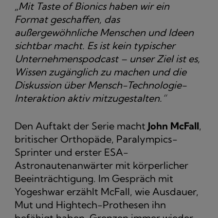
„Mit Taste of Bionics haben wir ein
Format geschaffen, das
außergewöhnliche Menschen und Ideen
sichtbar macht. Es ist kein typischer
Unternehmenspodcast – unser Ziel ist es,
Wissen zugänglich zu machen und die
Diskussion über Mensch-Technologie-
Interaktion aktiv mitzugestalten.“
Den Auftakt der Serie macht
John McFall
,
britischer Orthopäde, Paralympics-
Sprinter und erster ESA-
Astronautenanwärter mit körperlicher
Beeinträchtigung. Im Gespräch mit
Yogeshwar erzählt McFall, wie Ausdauer,
Mut und Hightech-Prothesen ihn
befähigt haben, Grenzen immer wieder