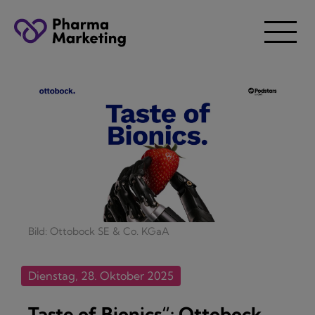
Bild: Ottobock SE & Co. KGaA
Dienstag, 28. Oktober 2025
„Taste of Bionics“: Ottobock