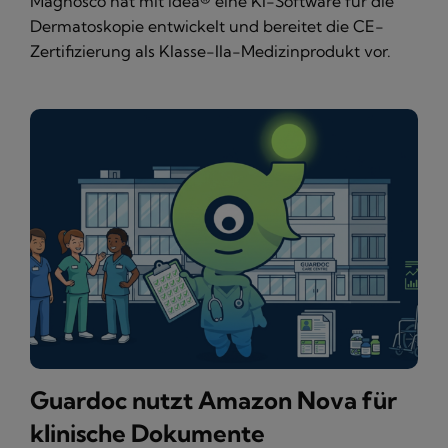
Magnosco hat mit idea® eine KI-Software für die
Dermatoskopie entwickelt und bereitet die CE-
Zertifizierung als Klasse-IIa-Medizinprodukt vor.
Guardoc nutzt Amazon Nova für
klinische Dokumente