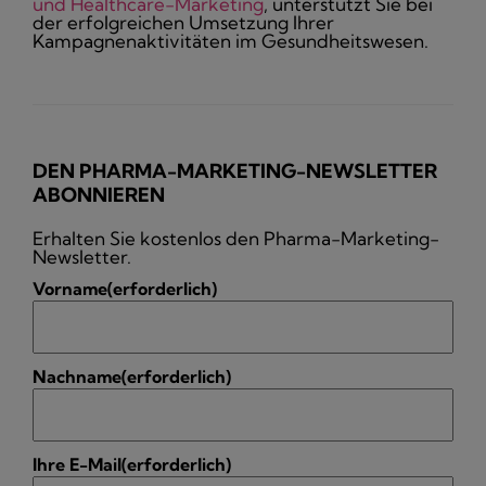
und Healthcare-Marketing
, unterstützt Sie bei
der erfolgreichen Umsetzung Ihrer
Kampagnenaktivitäten im Gesundheitswesen.
DEN PHARMA-MARKETING-NEWSLETTER
ABONNIEREN
Erhalten Sie kostenlos den Pharma-Marketing-
Newsletter.
Vorname
(erforderlich)
Nachname
(erforderlich)
Ihre E-Mail
(erforderlich)