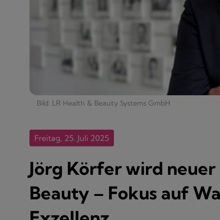
Bild: LR Health & Beauty Systems GmbH
Freitag, 25. Juli 2025
Jörg Körfer wird neue
Beauty – Fokus auf Wa
Exzellenz