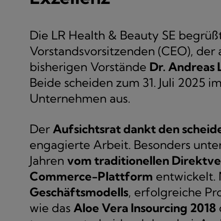
Die LR Health & Beauty SE begrüß
Vorstandsvorsitzenden (CEO), de
bisherigen Vorstände
Dr. Andreas 
Beide scheiden zum 31. Juli 2025 
Unternehmen aus.
Der
Aufsichtsrat dankt den schei
engagierte Arbeit. Besonders unter 
Jahren
vom traditionellen Direktve
Commerce-Plattform
entwickelt. 
Geschäftsmodells
, erfolgreiche P
wie das
Aloe Vera Insourcing 2018