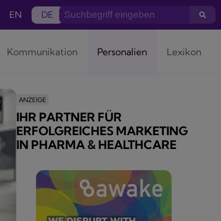
EN
DE
Kommunikation
Personalien
Lexikon
ANZEIGE
IHR PARTNER FÜR
ERFOLGREICHES MARKETING
IN PHARMA & HEALTHCARE