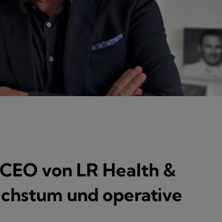
r CEO von LR Health &
chstum und operative