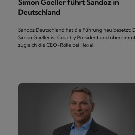
Simon Goeller führt Sandoz in
Deutschland
Sandoz Deutschland hat die Führung neu besetzt: D
Simon Goeller ist Country President und übernimm
zugleich die CEO-Rolle bei Hexal.