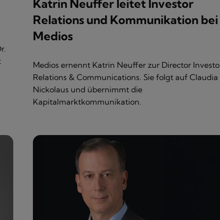
Katrin Neuffer leitet Investor
Relations und Kommunikation bei
Medios
r.
t
Medios ernennt Katrin Neuffer zur Director Investo
Relations & Communications. Sie folgt auf Claudia
Nickolaus und übernimmt die
Kapitalmarktkommunikation.