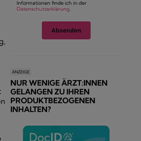
Informationen finde ich in der
Datenschutzerklärung
.
g,
ANZEIGE
NUR WENIGE ÄRZT:INNEN
t
GELANGEN ZU IHREN
PRODUKTBEZOGENEN
on
INHALTEN?