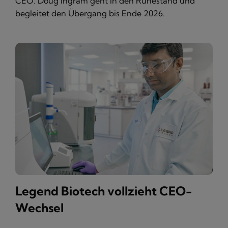
CEO. Doug Ingram geht in den Ruhestand und
begleitet den Übergang bis Ende 2026.
Legend Biotech vollzieht CEO-
Wechsel