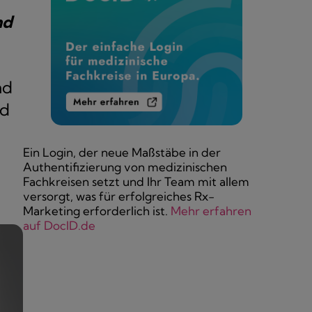
nd
nd
nd
Ein Login, der neue Maßstäbe in der
Authentifizierung von medizinischen
Fachkreisen setzt und Ihr Team mit allem
versorgt, was für erfolgreiches Rx-
Marketing erforderlich ist.
Mehr erfahren
auf DocID.de