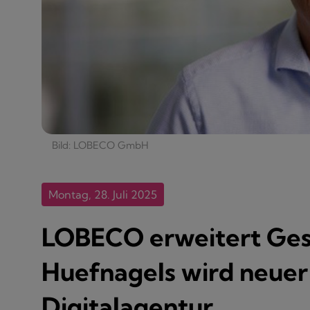
Bild: LOBECO GmbH
Montag, 28. Juli 2025
LOBECO erweitert Ges
Huefnagels wird neuer
Digitalagentur