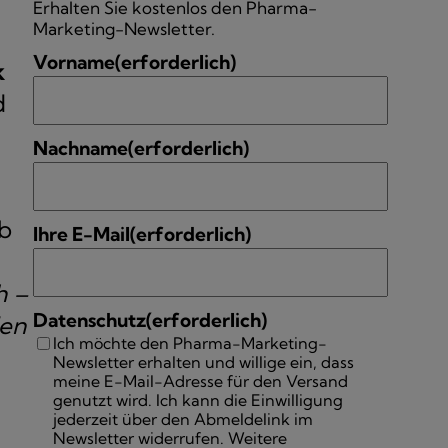
Erhalten Sie kostenlos den Pharma-
Marketing-Newsletter.
Vorname
(erforderlich)
k
d
Nachname
(erforderlich)
eb
Ihre E-Mail
(erforderlich)
h –
Datenschutz
(erforderlich)
den
Ich möchte den Pharma-Marketing-
Newsletter erhalten und willige ein, dass
meine E-Mail-Adresse für den Versand
genutzt wird. Ich kann die Einwilligung
jederzeit über den Abmeldelink im
Newsletter widerrufen. Weitere