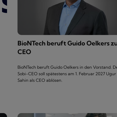
BioNTech beruft Guido Oelkers z
CEO
BioNTech beruft Guido Oelkers in den Vorstand. D
Sobi-CEO soll spätestens am 1. Februar 2027 Ugur
Sahin als CEO ablösen.