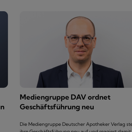
Mediengruppe DAV ordnet
en
Geschäftsführung neu
Die Mediengruppe Deutscher Apotheker Verlag ste
ihre Geschäftsführung neu auf und reagiert damit