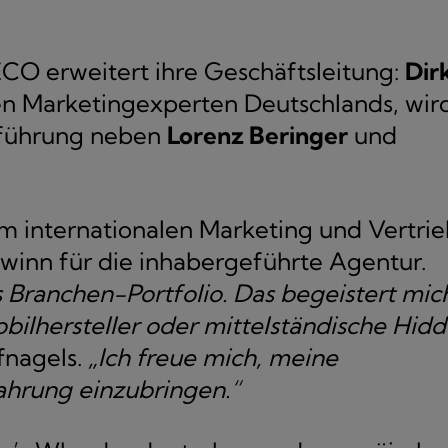
CO erweitert ihre Geschäftsleitung:
Dir
sten Marketingexperten Deutschlands, wir
sführung neben
Lorenz Beringer
und
im internationalen Marketing und Vertri
ewinn für die inhabergeführte Agentur.
 Branchen-Portfolio. Das begeistert mic
bilhersteller oder mittelständische Hid
fnagels.
„Ich freue mich, meine
hrung einzubringen.“