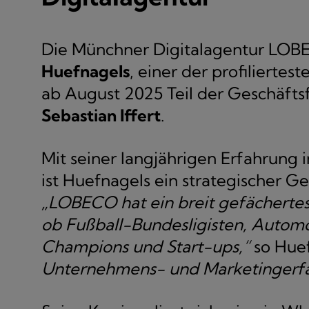
Die Münchner Digitalagentur LOBE
Huefnagels
, einer der profilierte
ab August 2025 Teil der Geschäft
Sebastian Iffert
.
Mit seiner langjährigen Erfahrung 
ist Huefnagels ein strategischer G
„LOBECO hat ein breit gefächertes
ob Fußball-Bundesligisten, Automo
Champions und Start-ups,“
so Hue
Unternehmens- und Marketingerfa