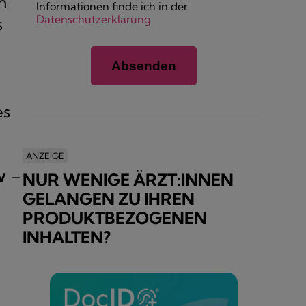
n
Informationen finde ich in der
Datenschutzerklärung
.
s
es
ANZEIGE
v
–
NUR WENIGE ÄRZT:INNEN
GELANGEN ZU IHREN
PRODUKTBEZOGENEN
INHALTEN?