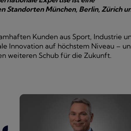
n Standorten München, Berlin, Zürich u
amhaften Kunden aus Sport, Industrie u
ale Innovation auf höchstem Niveau – u
en weiteren Schub für die Zukunft.