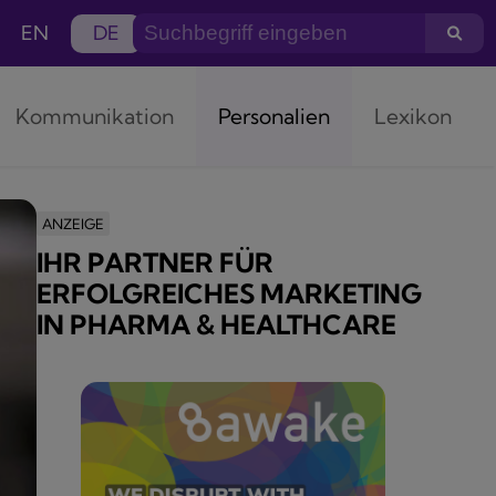
EN
DE
Kommunikation
Personalien
Lexikon
ANZEIGE
IHR PARTNER FÜR
ERFOLGREICHES MARKETING
IN PHARMA & HEALTHCARE