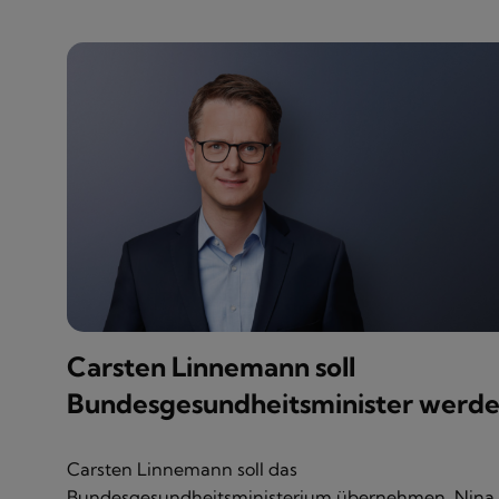
Carsten Linnemann soll
Bundesgesundheitsminister werd
Carsten Linnemann soll das
Bundesgesundheitsministerium übernehmen. Nina