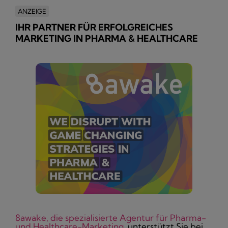
ANZEIGE
IHR PARTNER FÜR ERFOLGREICHES
MARKETING IN PHARMA & HEALTHCARE
8awake, die spezialisierte Agentur für Pharma-
und Healthcare-Marketing
, unterstützt Sie bei