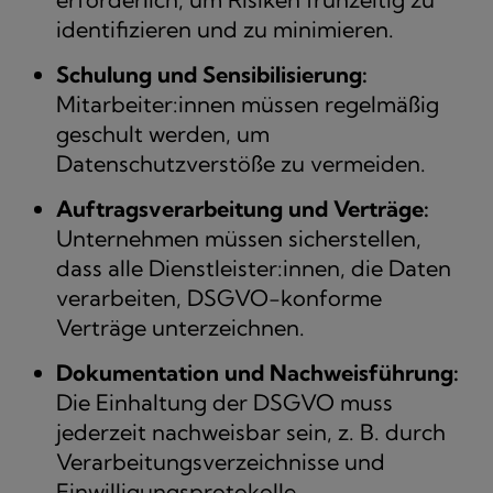
identifizieren und zu minimieren.
Schulung und Sensibilisierung:
Mitarbeiter:innen müssen regelmäßig
geschult werden, um
Datenschutzverstöße zu vermeiden.
Auftragsverarbeitung und Verträge:
Unternehmen müssen sicherstellen,
dass alle Dienstleister:innen, die Daten
verarbeiten, DSGVO-konforme
Verträge unterzeichnen.
Dokumentation und Nachweisführung:
Die Einhaltung der DSGVO muss
jederzeit nachweisbar sein, z. B. durch
Verarbeitungsverzeichnisse und
Einwilligungsprotokolle.