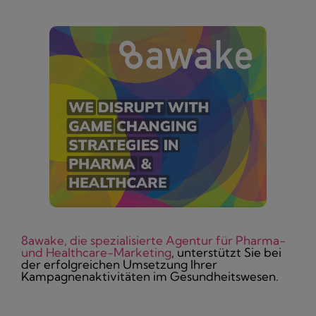
8awake, die spezialisierte Agentur für Pharma-
und Healthcare-Marketing
, unterstützt Sie bei
der erfolgreichen Umsetzung Ihrer
Kampagnenaktivitäten im Gesundheitswesen.