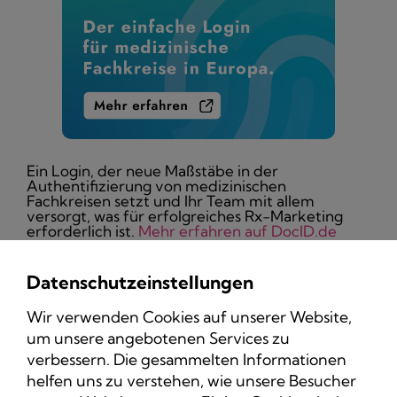
Ein Login, der neue Maßstäbe in der
Authentifizierung von medizinischen
Fachkreisen setzt und Ihr Team mit allem
versorgt, was für erfolgreiches Rx-Marketing
erforderlich ist.
Mehr erfahren auf DocID.de
Datenschutzeinstellungen
Wir verwenden Cookies auf unserer Website,
um unsere angebotenen Services zu
Datenschutz
verbessern. Die gesammelten Informationen
Impressum
helfen uns zu verstehen, wie unsere Besucher