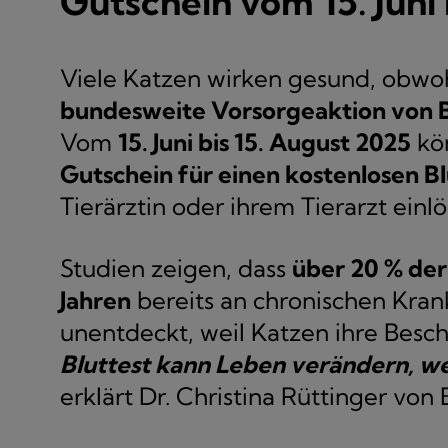
Gutschein vom 15. Juni
Viele Katzen wirken gesund, obwohl 
bundesweite Vorsorgeaktion von 
Vom
15. Juni bis 15. August 2025
kön
Gutschein für einen kostenlosen Bl
Tierärztin oder ihrem Tierarzt einlö
Studien zeigen, dass
über 20 % der
Jahren
bereits an chronischen Krank
unentdeckt, weil Katzen ihre Bes
Bluttest kann Leben verändern, we
erklärt Dr. Christina Rüttinger von