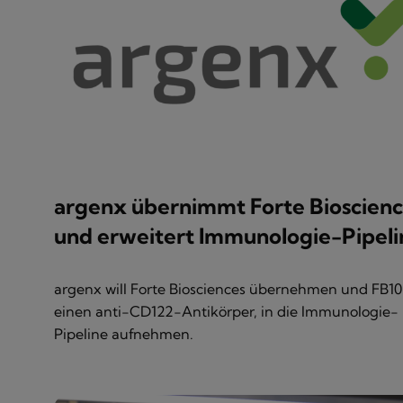
argenx übernimmt Forte Bioscienc
und erweitert Immunologie-Pipeli
argenx will Forte Biosciences übernehmen und FB10
einen anti-CD122-Antikörper, in die Immunologie-
Pipeline aufnehmen.