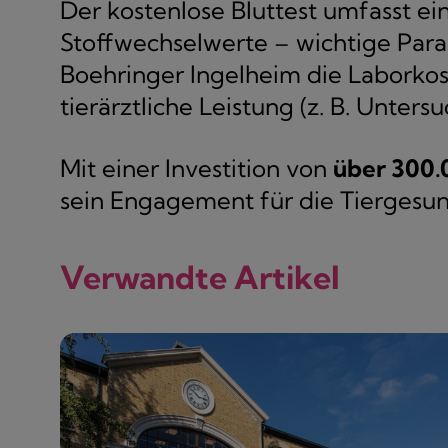
Der kostenlose Bluttest umfasst e
Stoffwechselwerte – wichtige Par
Boehringer Ingelheim die Laborkos
tierärztliche Leistung (z. B. Unter
Mit einer Investition von
über 300.
sein Engagement für die Tiergesun
Verwandte Artikel