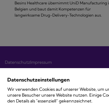
Besins Healthcare übernimmt UniD Manufacturing 
Belgien und baut damit Kompetenzen für
langwirksame Drug-Delivery-Technologien aus.
Datenschutz
Impressum
Datenschutzeinstellungen
Wir verwenden Cookies auf unserer Website, um un
unsere Besucher unsere Website nutzen. Einige Coo
den Details als "essenziell" gekennzeichnet.