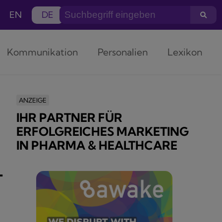
EN
DE
Kommunikation
Personalien
Lexikon
ANZEIGE
IHR PARTNER FÜR
ERFOLGREICHES MARKETING
IN PHARMA & HEALTHCARE
-