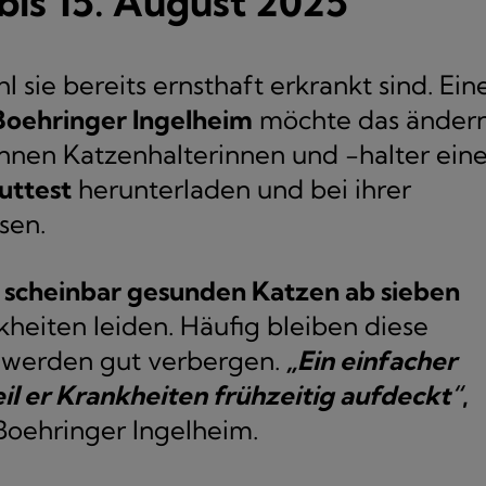
 bis 15. August 2025
sie bereits ernsthaft erkrankt sind. Ein
Boehringer Ingelheim
möchte das ändern
nen Katzenhalterinnen und -halter ein
uttest
herunterladen und bei ihrer
sen.
 scheinbar gesunden Katzen ab sieben
heiten leiden. Häufig bleiben diese
chwerden gut verbergen.
„Ein einfacher
il er Krankheiten frühzeitig aufdeckt“
,
 Boehringer Ingelheim.