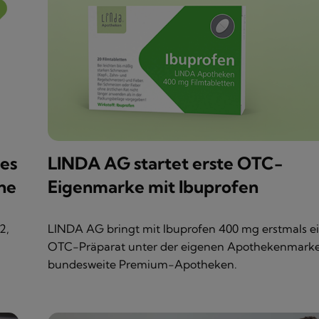
es
LINDA AG startet erste OTC-
ne
Eigenmarke mit Ibuprofen
2,
LINDA AG bringt mit Ibuprofen 400 mg erstmals e
OTC-Präparat unter der eigenen Apothekenmarke
bundesweite Premium-Apotheken.