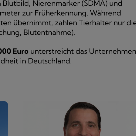
in Blutbild, Nierenmarker (SDMA) und
ameter zur Früherkennung. Während
ten übernimmt, zahlen Tierhalter nur di
suchung, Blutentnahme).
000 Euro
unterstreicht das Unternehme
dheit in Deutschland.