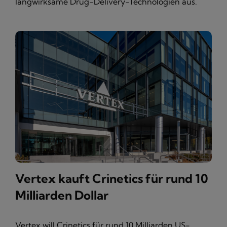
langwirksame Drug-Delivery-Technologien aus.
Vertex kauft Crinetics für rund 10
Milliarden Dollar
Vertex will Crinetics für rund 10 Milliarden US-