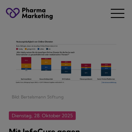
Bild: Bertelsmann Stiftung
Dienstag, 28. Oktober 2025
Mit InfoCure gegen