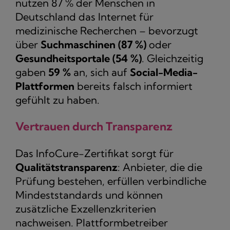
nutzen 87 % der Menschen in
Deutschland das Internet für
medizinische Recherchen – bevorzugt
über
Suchmaschinen (87 %)
oder
Gesundheitsportale (54 %)
. Gleichzeitig
gaben
59 %
an, sich auf
Social-Media-
Plattformen
bereits falsch informiert
gefühlt zu haben.
Vertrauen durch Transparenz
Das InfoCure-Zertifikat sorgt für
Qualitätstransparenz
: Anbieter, die die
Prüfung bestehen, erfüllen verbindliche
Mindeststandards und können
zusätzliche Exzellenzkriterien
nachweisen. Plattformbetreiber