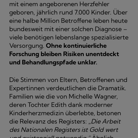
mit einem angeborenen Herzfehler
geboren, jährlich rund 7.000 Kinder. Über
eine halbe Million Betroffene leben heute
bundesweit mit einer solchen Diagnose –
viele benötigen lebenslange spezialisierte
Versorgung.
Ohne kontinuierliche
Forschung bleiben Risiken unentdeckt
und Behandlungspfade unklar.
Die Stimmen von Eltern, Betroffenen und
Expertinnen verdeutlichen die Dramatik.
Familien wie die von Michelle Wagner,
deren Tochter Edith dank moderner
Kinderherzmedizin überlebte, betonen
die Relevanz des Registers:
„Die Arbeit
des Nationalen Registers ist Gold wert
und existenziell notwendig.“
Ähnlich