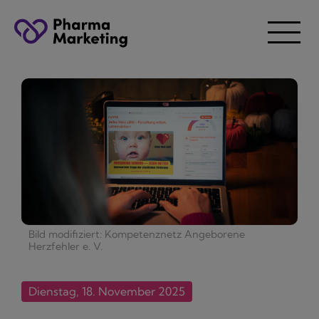
Bild modifiziert: Kompetenznetz Angeborene
Herzfehler e. V.
Dienstag, 18. November 2025