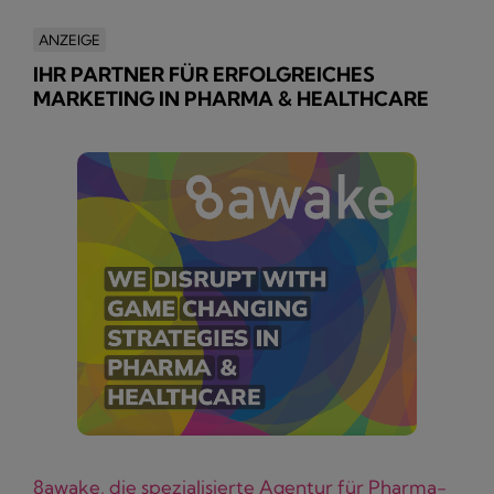
ANZEIGE
IHR PARTNER FÜR ERFOLGREICHES
MARKETING IN PHARMA & HEALTHCARE
8awake, die spezialisierte Agentur für Pharma-