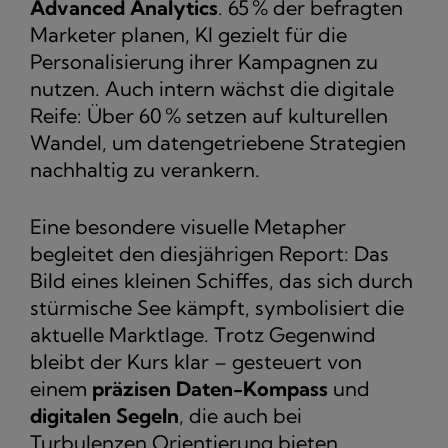
Advanced Analytics
. 65 % der befragten
Marketer planen, KI gezielt für die
Personalisierung ihrer Kampagnen zu
nutzen. Auch intern wächst die digitale
Reife: Über 60 % setzen auf kulturellen
Wandel, um datengetriebene Strategien
nachhaltig zu verankern.
Eine besondere visuelle Metapher
begleitet den diesjährigen Report: Das
Bild eines kleinen Schiffes, das sich durch
stürmische See kämpft, symbolisiert die
aktuelle Marktlage. Trotz Gegenwind
bleibt der Kurs klar – gesteuert von
einem
präzisen Daten-Kompass
und
digitalen Segeln
, die auch bei
Turbulenzen Orientierung bieten.