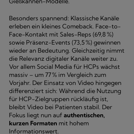
Gießkannen-Modelle.
Besonders spannend: Klassische Kanäle
erleben ein kleines Comeback. Face-to-
Face-Kontakt mit Sales-Reps (69,8 %)
sowie Präsenz-Events (73,5 %) gewinnen
wieder an Bedeutung. Gleichzeitig nimmt
die Relevanz digitaler Kanäle weiter zu.
Vor allem Social Media für HCPs wächst
massiv – um 77 % im Vergleich zum
Vorjahr. Der Einsatz von Video hingegen
differenziert sich: Während die Nutzung
für HCP-Zielgruppen rückläufig ist,
bleibt Video bei Patienten stabil. Der
Fokus liegt nun auf
authentischen,
kurzen Formaten
mit hohem
Informationswert.