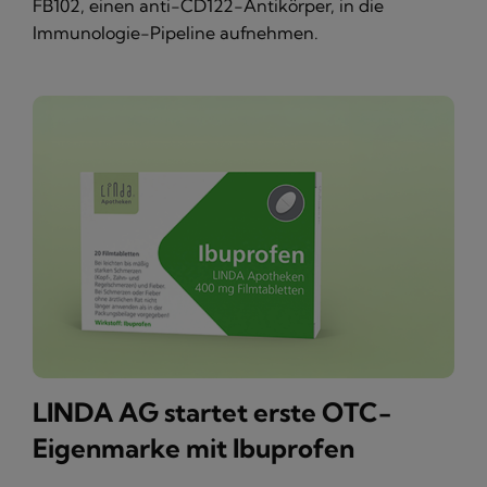
FB102, einen anti-CD122-Antikörper, in die
Immunologie-Pipeline aufnehmen.
LINDA AG startet erste OTC-
Eigenmarke mit Ibuprofen