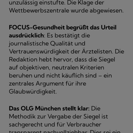
unzulässig einstufte. Die Klage der
Wettbewerbszentrale wurde abgewiesen.
FOCUS-Gesundheit begrüßt das Urteil
ausdrücklich
: Es bestätigt die
journalistische Qualität und
Vertrauenswürdigkeit der Ärztelisten. Die
Redaktion hebt hervor, dass die Siegel
auf objektiven, neutralen Kriterien
beruhen und nicht käuflich sind – ein
zentrales Argument für ihre
Glaubwürdigkeit.
Das OLG München stellt klar:
Die
Methodik zur Vergabe der Siegel ist
sachgerecht und für Verbraucher
transparent nachvollziehbar. Dies sei ein