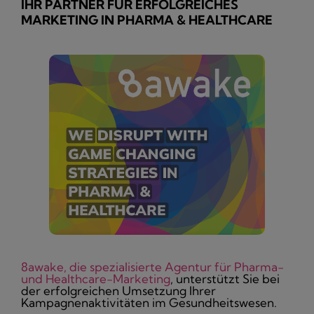
IHR PARTNER FÜR ERFOLGREICHES
MARKETING IN PHARMA & HEALTHCARE
8awake, die spezialisierte Agentur für Pharma-
und Healthcare-Marketing
, unterstützt Sie bei
der erfolgreichen Umsetzung Ihrer
Kampagnenaktivitäten im Gesundheitswesen.