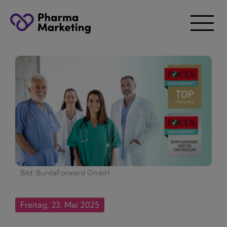
Bild: BurdaForward GmbH
Freitag, 23. Mai 2025