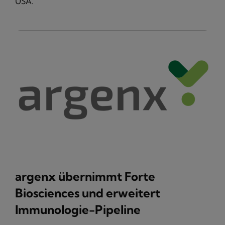
USA.
argenx übernimmt Forte
Biosciences und erweitert
Immunologie-Pipeline