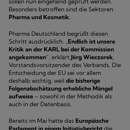
sollen nun eingehend geprüft werden.
Besonders betroffen sind die Sektoren
Pharma und Kosmetik
.
Pharma Deutschland begrüßt diesen
Schritt ausdrücklich. „
Endlich ist unsere
Kritik an der KARL bei der Kommission
angekommen
“, erklärt
Jörg Wieczorek
,
Vorstandsvorsitzender des Verbands. Die
Entscheidung der EU sei vor allem
deshalb wichtig, weil
die bisherige
Folgenabschätzung erhebliche Mängel
aufweise
– sowohl in der Methodik als
auch in der Datenbasis.
Bereits im Mai hatte das
Europäische
Parlament in einem Initiativbericht
die