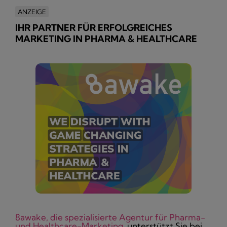
ANZEIGE
IHR PARTNER FÜR ERFOLGREICHES
MARKETING IN PHARMA & HEALTHCARE
8awake, die spezialisierte Agentur für Pharma-
und Healthcare-Marketing
, unterstützt Sie bei