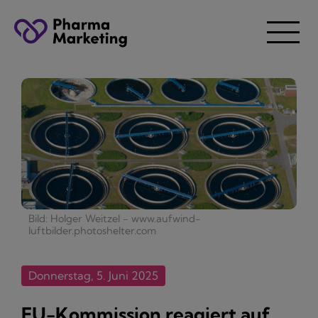
Bild: Holger Weitzel - www.aufwind-
luftbilder.photoshelter.com
Donnerstag, 5. Juni 2025
EU-Kommission reagiert auf