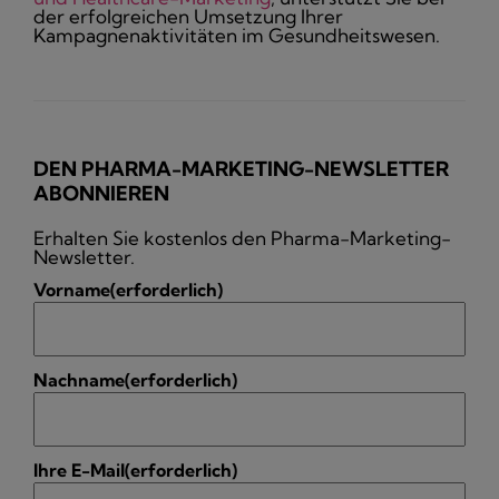
der erfolgreichen Umsetzung Ihrer
Kampagnenaktivitäten im Gesundheitswesen.
DEN PHARMA-MARKETING-NEWSLETTER
ABONNIEREN
Erhalten Sie kostenlos den Pharma-Marketing-
Newsletter.
Vorname
(erforderlich)
Nachname
(erforderlich)
Ihre E-Mail
(erforderlich)