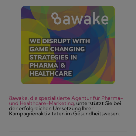
8awake, die spezialisierte Agentur für Pharma-
und Healthcare-Marketing
, unterstützt Sie bei
der erfolgreichen Umsetzung Ihrer
Kampagnenaktivitäten im Gesundheitswesen.