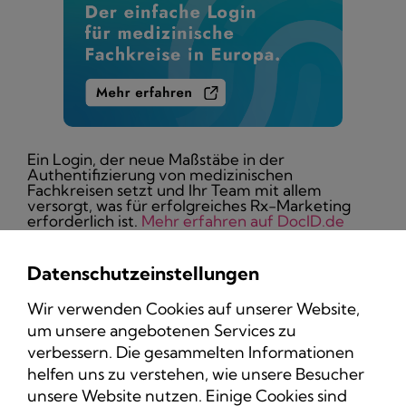
Ein Login, der neue Maßstäbe in der
Authentifizierung von medizinischen
Fachkreisen setzt und Ihr Team mit allem
versorgt, was für erfolgreiches Rx-Marketing
erforderlich ist.
Mehr erfahren auf DocID.de
Datenschutzeinstellungen
Wir verwenden Cookies auf unserer Website,
um unsere angebotenen Services zu
Datenschutz
verbessern. Die gesammelten Informationen
Impressum
helfen uns zu verstehen, wie unsere Besucher
unsere Website nutzen. Einige Cookies sind