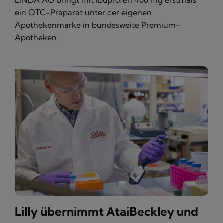
LINDA AG bringt mit Ibuprofen 400 mg erstmals
ein OTC-Präparat unter der eigenen
Apothekenmarke in bundesweite Premium-
Apotheken.
Lilly übernimmt AtaiBeckley und