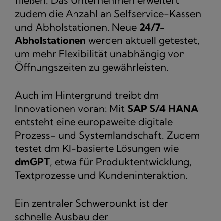
fließen. Das Unternehmen erweitert
zudem die Anzahl an Selfservice-Kassen
und Abholstationen. Neue
24/7-
Abholstationen
werden aktuell getestet,
um mehr Flexibilität unabhängig von
Öffnungszeiten zu gewährleisten.
Auch im Hintergrund treibt dm
Innovationen voran: Mit
SAP S/4 HANA
entsteht eine europaweite digitale
Prozess- und Systemlandschaft. Zudem
testet dm KI-basierte Lösungen wie
dmGPT
, etwa für Produktentwicklung,
Textprozesse und Kundeninteraktion.
Ein zentraler Schwerpunkt ist der
schnelle Ausbau der