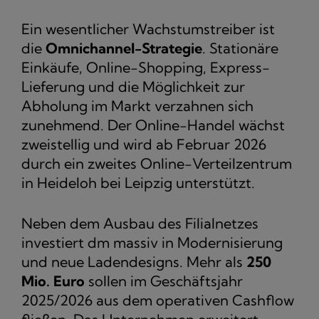
Ein wesentlicher Wachstumstreiber ist
die
Omnichannel-Strategie
. Stationäre
Einkäufe, Online-Shopping, Express-
Lieferung und die Möglichkeit zur
Abholung im Markt verzahnen sich
zunehmend. Der Online-Handel wächst
zweistellig und wird ab Februar 2026
durch ein zweites Online-Verteilzentrum
in Heideloh bei Leipzig unterstützt.
Neben dem Ausbau des Filialnetzes
investiert dm massiv in Modernisierung
und neue Ladendesigns. Mehr als
250
Mio. Euro
sollen im Geschäftsjahr
2025/2026 aus dem operativen Cashflow