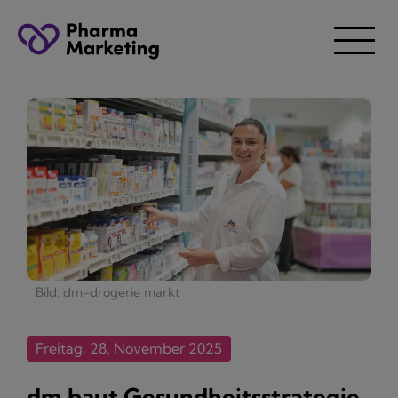
Bild: dm-drogerie markt
Freitag, 28. November 2025
dm baut Gesundheitsstrategie