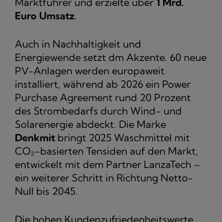
Marktführer und erzielte über
1 Mrd.
Euro Umsatz
.
Auch in Nachhaltigkeit und
Energiewende setzt dm Akzente. 60 neue
PV-Anlagen werden europaweit
installiert, während ab 2026 ein Power
Purchase Agreement rund 20 Prozent
des Strombedarfs durch Wind- und
Solarenergie abdeckt. Die Marke
Denkmit
bringt 2025 Waschmittel mit
CO₂-basierten Tensiden auf den Markt,
entwickelt mit dem Partner LanzaTech –
ein weiterer Schritt in Richtung Netto-
Null bis 2045.
Die hohen Kundenzufriedenheitswerte