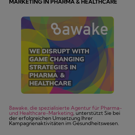
MARKETING IN PHARMA & HEALTHCARE
8awake, die spezialisierte Agentur für Pharma-
und Healthcare-Marketing
, unterstützt Sie bei
der erfolgreichen Umsetzung Ihrer
Kampagnenaktivitäten im Gesundheitswesen.