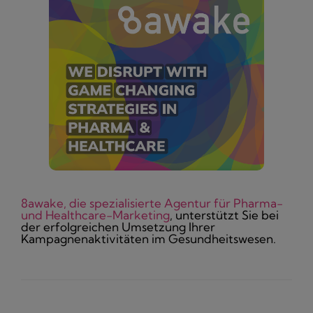
8awake, die spezialisierte Agentur für Pharma-
und Healthcare-Marketing
, unterstützt Sie bei
der erfolgreichen Umsetzung Ihrer
Kampagnenaktivitäten im Gesundheitswesen.