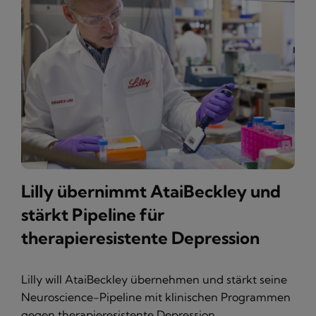
Lilly übernimmt AtaiBeckley und
stärkt Pipeline für
therapieresistente Depression
Lilly will AtaiBeckley übernehmen und stärkt seine
Neuroscience-Pipeline mit klinischen Programmen
gegen therapieresistente Depression.