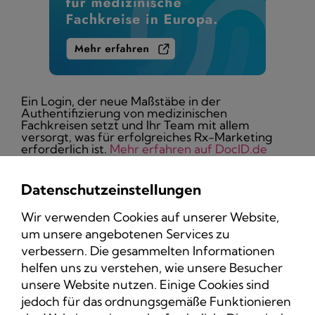
Ein Login, der neue Maßstäbe in der
Authentifizierung von medizinischen
Fachkreisen setzt und Ihr Team mit allem
versorgt, was für erfolgreiches Rx-Marketing
erforderlich ist.
Mehr erfahren auf DocID.de
Datenschutzeinstellungen
Wir verwenden Cookies auf unserer Website,
um unsere angebotenen Services zu
Datenschutz
verbessern. Die gesammelten Informationen
Impressum
helfen uns zu verstehen, wie unsere Besucher
unsere Website nutzen. Einige Cookies sind
jedoch für das ordnungsgemäße Funktionieren