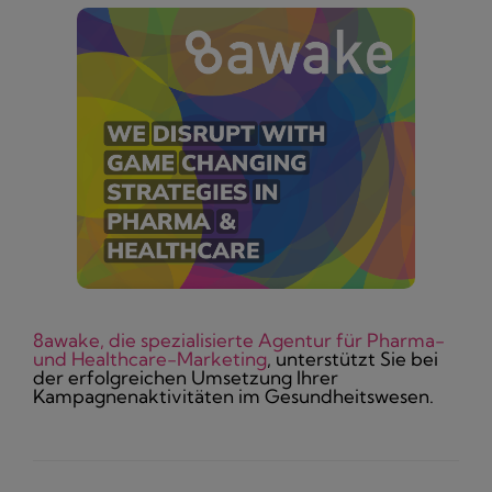
8awake, die spezialisierte Agentur für Pharma-
und Healthcare-Marketing
, unterstützt Sie bei
der erfolgreichen Umsetzung Ihrer
Kampagnenaktivitäten im Gesundheitswesen.