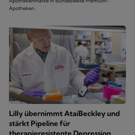
Apothekenmarke in bundesweite Premium-
Apotheken.
Lilly übernimmt AtaiBeckley und
stärkt Pipeline für
therapieresistente Depression