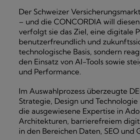
Der Schweizer Versicherungsmarkt 
– und die CONCORDIA will diesen ak
verfolgt sie das Ziel, eine digitale 
benutzerfreundlich und zukunftssich
technologische Basis, sondern rea
den Einsatz von AI-Tools sowie st
und Performance.
Im Auswahlprozess überzeugte DEP
Strategie, Design und Technologi
die ausgewiesene Expertise in Ad
Architekturen, barrierefreiem dig
in den Bereichen Daten, SEO und 