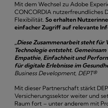
Mit dem Wechsel zu Adobe Experie
CONCORDIA nutzerfreundliches De
Flexibilität.
So erhalten Nutzerinne
einfacher Zugriff auf relevante In
„Diese Zusammenarbeit steht für 
Technologie entsteht. Gemeinsam e
Empathie, Einfachheit und Perfor
für digitale Erlebnisse im Gesundh
Business Development, DEPT®
Mit dieser Partnerschaft stärkt D
Versicherungssektor weiter und se
Raum fort – unter anderem mit Pr