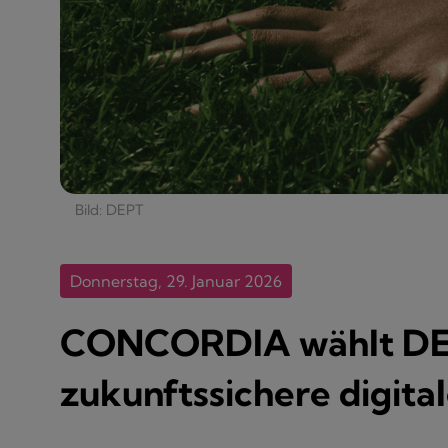
Bild: DEPT
Donnerstag, 29. Januar 2026
CONCORDIA wählt DEPT
zukunftssichere digita