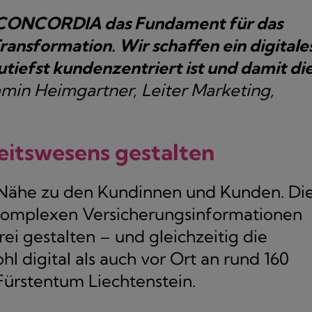
ie CONCORDIA das Fundament für das
ransformation. Wir schaffen ein digitale
 zutiefst kundenzentriert ist und damit di
min Heimgartner, Leiter Marketing,
eitswesens gestalten
e Nähe zu den Kundinnen und Kunden. Di
komplexen Versicherungsinformationen
rei gestalten – und gleichzeitig die
l digital als auch vor Ort an rund 160
Fürstentum Liechtenstein.