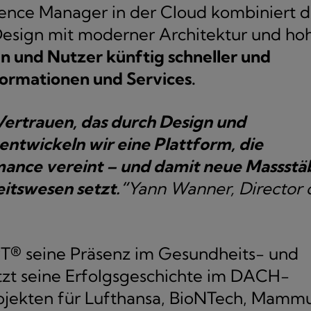
nce Manager in der Cloud kombiniert d
sign mit moderner Architektur und ho
n und Nutzer künftig schneller und
formationen und Services.
Vertrauen, das durch Design und
ntwickeln wir eine Plattform, die
mance vereint – und damit neue Massstä
eitswesen setzt.“
Yann Wanner, Director 
EPT® seine Präsenz im Gesundheits- und
tzt seine Erfolgsgeschichte im DACH-
ojekten für Lufthansa, BioNTech, Mamm