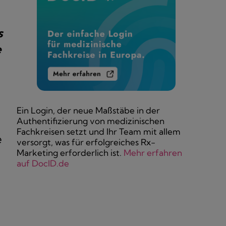
s
e
Ein Login, der neue Maßstäbe in der
Authentifizierung von medizinischen
Fachkreisen setzt und Ihr Team mit allem
e
versorgt, was für erfolgreiches Rx-
Marketing erforderlich ist.
Mehr erfahren
auf DocID.de