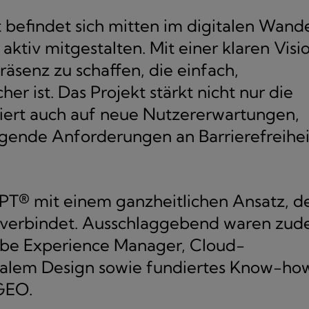
befindet sich mitten im digitalen Wand
tiv mitgestalten. Mit einer klaren Visi
Präsenz zu schaffen, die einfach,
er ist. Das Projekt stärkt nicht nur die
giert auch auf neue Nutzererwartungen,
eigende Anforderungen an Barrierefreihei
T® mit einem ganzheitlichen Ansatz, d
e verbindet. Ausschlaggebend waren zu
obe Experience Manager, Cloud-
italem Design sowie fundiertes Know-ho
GEO.