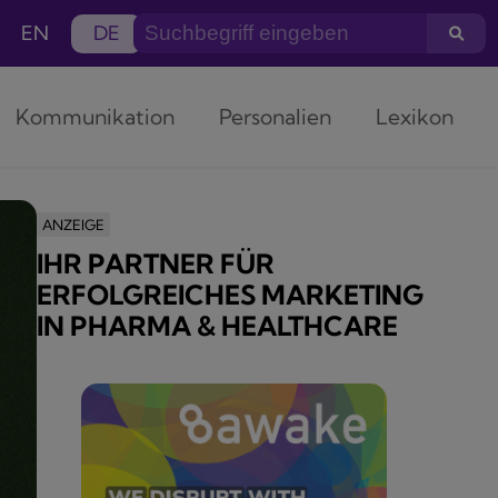
EN
DE
Kommunikation
Personalien
Lexikon
ANZEIGE
IHR PARTNER FÜR
ERFOLGREICHES MARKETING
IN PHARMA & HEALTHCARE