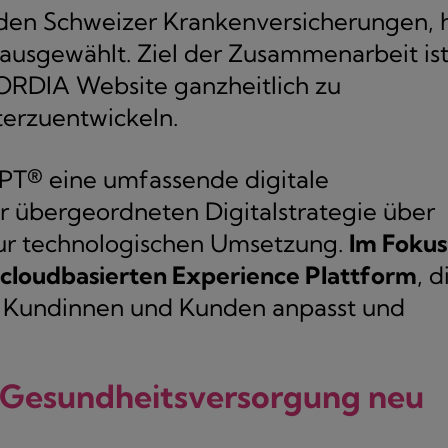
en Schweizer Krankenversicherungen, 
 ausgewählt. Ziel der Zusammenarbeit is
ORDIA Website ganzheitlich zu
terzuentwickeln.
PT® eine umfassende digitale
r übergeordneten Digitalstrategie über
ur technologischen Umsetzung.
Im Fokus
 cloudbasierten Experience Plattform
, d
der Kundinnen und Kunden anpasst und
n Gesundheitsversorgung neu