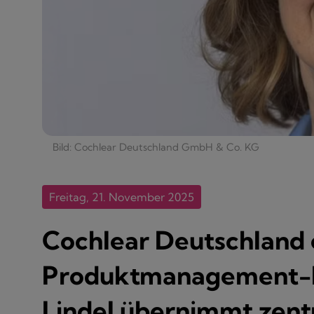
Bild: Cochlear Deutschland GmbH & Co. KG
Freitag, 21. November 2025
Cochlear Deutschland 
Produktmanagement-K
Lindel übernimmt zentr