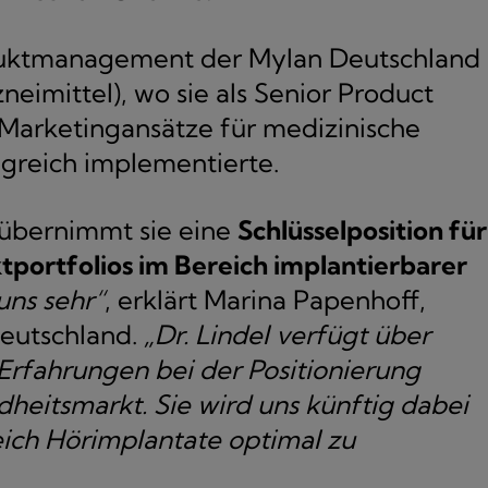
oduktmanagement der Mylan Deutschland
imittel), wo sie als Senior Product
 Marketingansätze für medizinische
lgreich implementierte.
r übernimmt sie eine
Schlüsselposition für
portfolios im Bereich implantierbarer
uns sehr“
, erklärt Marina Papenhoff,
Deutschland.
„Dr. Lindel verfügt über
 Erfahrungen bei der Positionierung
eitsmarkt. Sie wird uns künftig dabei
eich Hörimplantate optimal zu