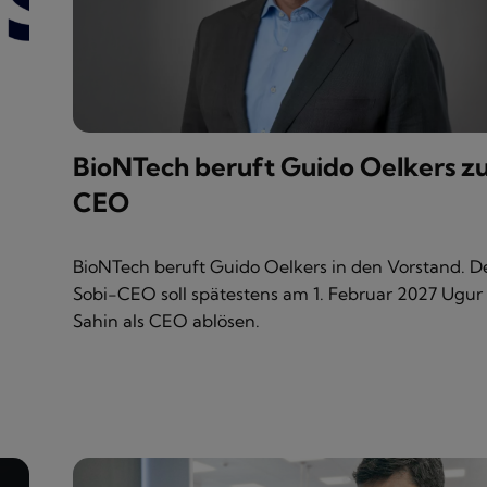
BioNTech beruft Guido Oelkers z
CEO
BioNTech beruft Guido Oelkers in den Vorstand. D
Sobi-CEO soll spätestens am 1. Februar 2027 Ugur
Sahin als CEO ablösen.