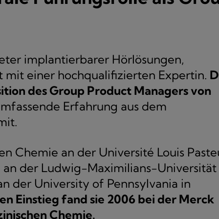
eter implantierbarer Hörlösungen,
mit einer hochqualifizierten Expertin.
D
sition des Group Product Managers von
umfassende Erfahrung aus dem
mit.
n Chemie an der Université Louis Paste
3 an der Ludwig-Maximilians-Universität
n der University of Pennsylvania in
hen Einstieg fand sie 2006 bei der Merck
izinischen Chemie.