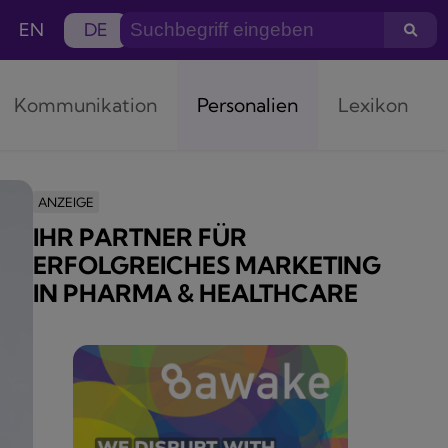
EN
DE
Kommunikation
Personalien
Lexikon
ANZEIGE
IHR PARTNER FÜR
ERFOLGREICHES MARKETING
IN PHARMA & HEALTHCARE