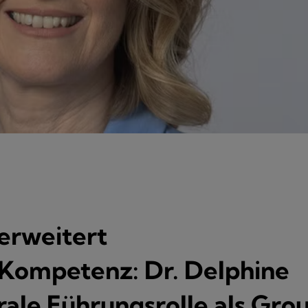
erweitert
ompetenz: Dr. Delphine
ale Führungsrolle als Gro