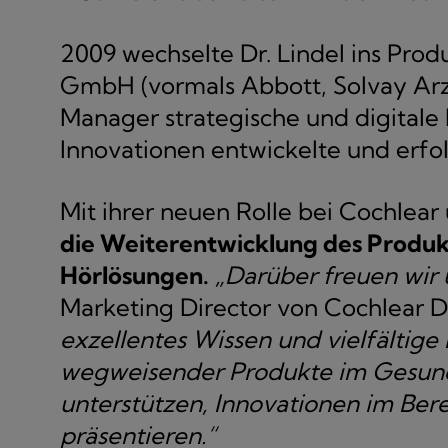
2009 wechselte Dr. Lindel ins Pr
GmbH (vormals Abbott, Solvay Arzne
Manager strategische und digitale
Innovationen entwickelte und erfo
Mit ihrer neuen Rolle bei Cochlea
die Weiterentwicklung des Produkt
Hörlösungen.
„Darüber freuen wir 
Marketing Director von Cochlear 
exzellentes Wissen und vielfältige
wegweisender Produkte im Gesundh
unterstützen, Innovationen im Ber
präsentieren.“