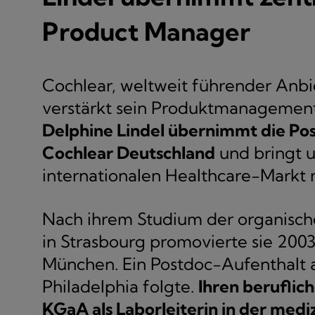
Product Manager
Cochlear, weltweit führender Anbi
verstärkt sein Produktmanagement 
Delphine Lindel übernimmt die Po
Cochlear Deutschland
und bringt 
internationalen Healthcare-Markt 
Nach ihrem Studium der organische
in Strasbourg promovierte sie 200
München. Ein Postdoc-Aufenthalt a
Philadelphia folgte.
Ihren beruflic
KGaA als Laborleiterin in der med