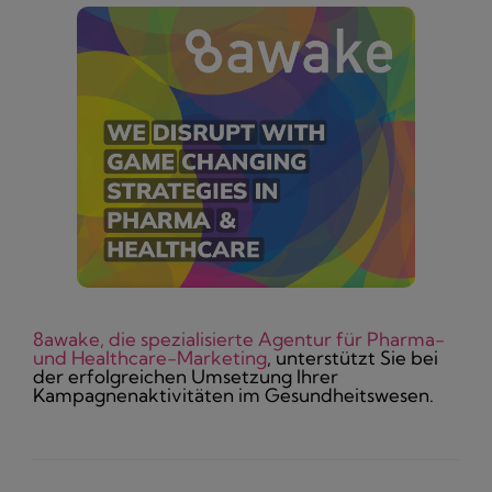
8awake, die spezialisierte Agentur für Pharma-
und Healthcare-Marketing
, unterstützt Sie bei
der erfolgreichen Umsetzung Ihrer
Kampagnenaktivitäten im Gesundheitswesen.