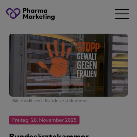
Bild modifiziert: Bundesärztekammer
Freitag, 28. November 2025
Bundesärztekammer