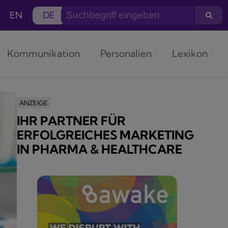
EN
DE
Kommunikation
Personalien
Lexikon
ANZEIGE
IHR PARTNER FÜR
ERFOLGREICHES MARKETING
IN PHARMA & HEALTHCARE