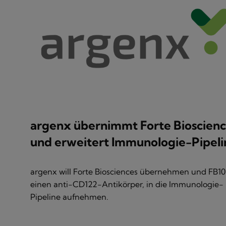
argenx übernimmt Forte Bioscienc
und erweitert Immunologie-Pipeli
argenx will Forte Biosciences übernehmen und FB10
einen anti-CD122-Antikörper, in die Immunologie-
Pipeline aufnehmen.