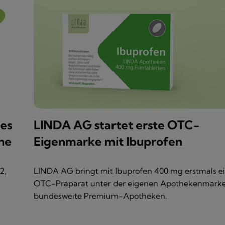
es
LINDA AG startet erste OTC-
ne
Eigenmarke mit Ibuprofen
2,
LINDA AG bringt mit Ibuprofen 400 mg erstmals e
OTC-Präparat unter der eigenen Apothekenmarke
bundesweite Premium-Apotheken.