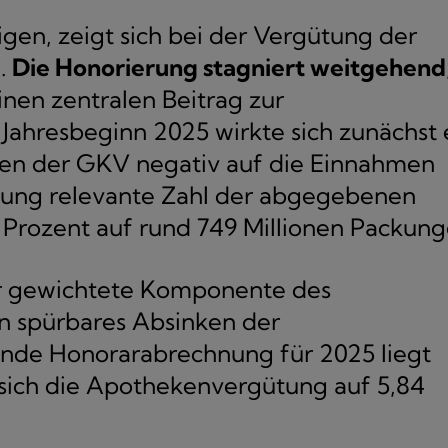
en, zeigt sich bei der Vergütung der
d.
Die Honorierung stagniert weitgehend
nen zentralen Beitrag zur
 Jahresbeginn 2025 wirkte sich zunächst 
en der GKV negativ auf die Einnahmen
ütung relevante Zahl der abgegebenen
 Prozent auf rund 749 Millionen Packung
ger gewichtete Komponente des
n spürbares Absinken der
nde Honorarabrechnung für 2025 liegt
f sich die Apothekenvergütung auf 5,84