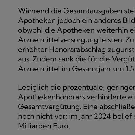
Während die Gesamtausgaben steig
Apotheken jedoch ein anderes Bil
obwohl die Apotheken weiterhin ei
Arzneimittelversorgung leisten. Zu
erhöhter Honorarabschlag zugunst
aus. Zudem sank die für die Verg
Arzneimittel im Gesamtjahr um 1,5
Lediglich die prozentuale, gerin
Apothekenhonorars verhinderte ei
Gesamtvergütung. Eine abschließe
noch nicht vor; im Jahr 2024 belie
Milliarden Euro.