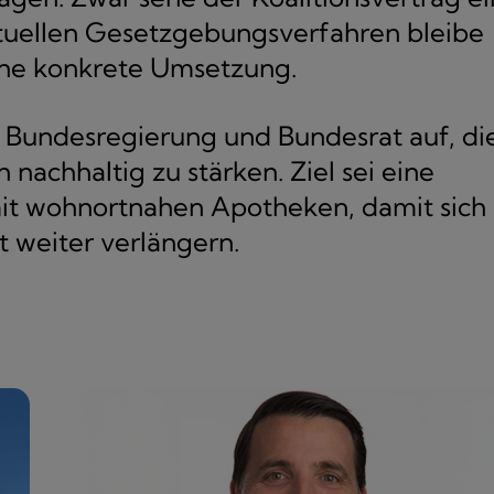
ktuellen Gesetzgebungsverfahren bleibe
hne konkrete Umsetzung.
 Bundesregierung und Bundesrat auf, di
 nachhaltig zu stärken. Ziel sei eine
mit wohnortnahen Apotheken, damit sich
t weiter verlängern.