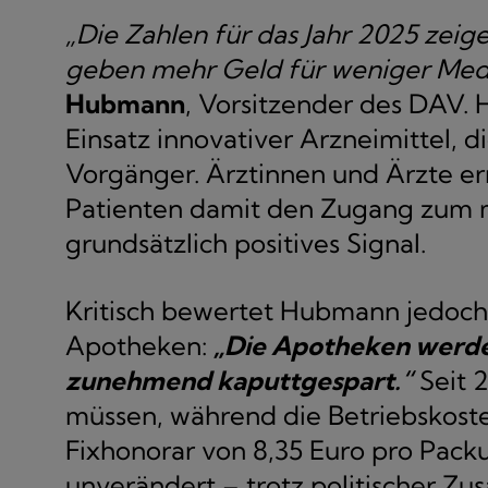
„Die Zahlen für das Jahr 2025 zei
geben mehr Geld für weniger Med
Hubmann
, Vorsitzender des DAV.
Einsatz innovativer Arzneimittel, di
Vorgänger. Ärztinnen und Ärzte er
Patienten damit den Zugang zum me
grundsätzlich positives Signal.
Kritisch bewertet Hubmann jedoch d
Apotheken:
„Die Apotheken werden
zunehmend kaputtgespart.“
Seit 
müssen, während die Betriebskoste
Fixhonorar von 8,35 Euro pro Packu
unverändert – trotz politischer Zu