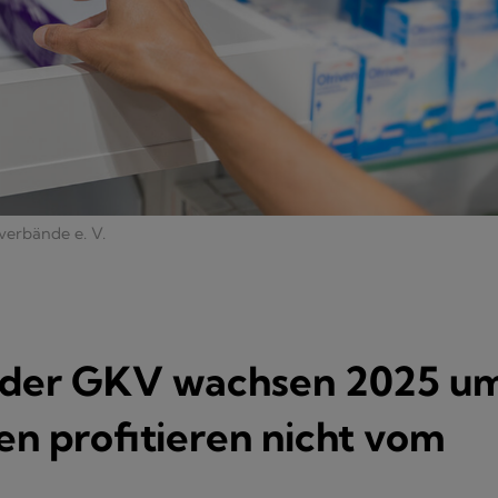
erbände e. V.
 der GKV wachsen 2025 u
n profitieren nicht vom