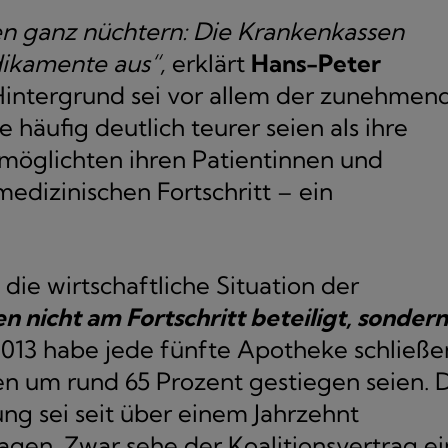
gen ganz nüchtern: Die Krankenkassen
ikamente aus“,
erklärt
Hans-Peter
 Hintergrund sei vor allem der zunehmen
e häufig deutlich teurer seien als ihre
möglichten ihren Patientinnen und
dizinischen Fortschritt – ein
ie wirtschaftliche Situation der
 nicht am Fortschritt beteiligt, sondern
2013 habe jede fünfte Apotheke schließe
n um rund 65 Prozent gestiegen seien. 
ng sei seit über einem Jahrzehnt
sagen. Zwar sehe der Koalitionsvertrag e