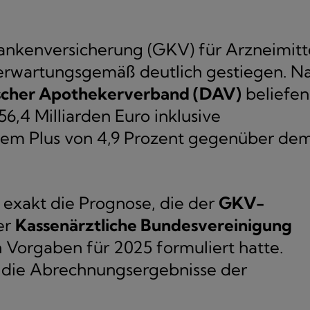
ankenversicherung (GKV) für Arzneimitt
 erwartungsgemäß deutlich gestiegen. N
cher Apothekerverband (DAV)
beliefen
6,4 Milliarden Euro inklusive
inem Plus von 4,9 Prozent gegenüber de
 exakt die Prognose, die der
GKV-
er
Kassenärztliche Bundesvereinigung
Vorgaben für 2025 formuliert hatte.
 die Abrechnungsergebnisse der