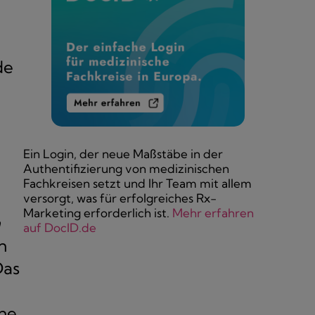
de
Ein Login, der neue Maßstäbe in der
Authentifizierung von medizinischen
Fachkreisen setzt und Ihr Team mit allem
versorgt, was für erfolgreiches Rx-
Marketing erforderlich ist.
Mehr erfahren
auf DocID.de
n
Das
ine