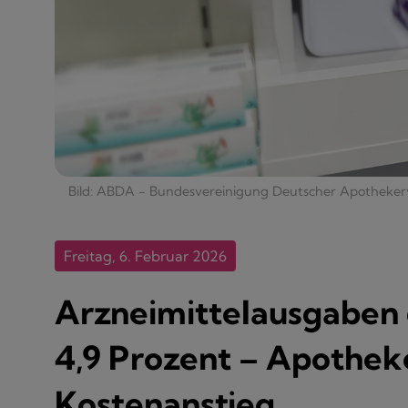
Bild: ABDA - Bundesvereinigung Deutscher Apothekerv
Freitag, 6. Februar 2026
Arzneimittelausgaben
4,9 Prozent – Apotheke
Kostenanstieg