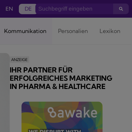
EN
DE
Kommunikation
Personalien
Lexikon
ANZEIGE
IHR PARTNER FÜR
ERFOLGREICHES MARKETING
IN PHARMA & HEALTHCARE