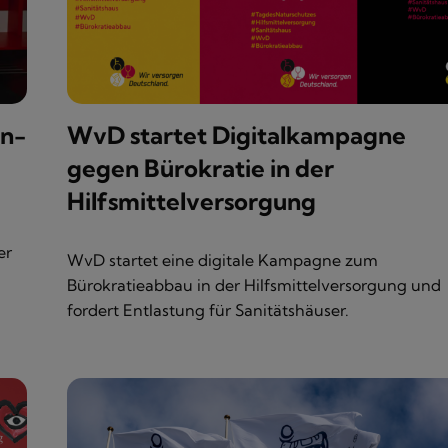
on-
WvD startet Digitalkampagne
gegen Bürokratie in der
Hilfsmittelversorgung
er
WvD startet eine digitale Kampagne zum
Bürokratieabbau in der Hilfsmittelversorgung und
fordert Entlastung für Sanitätshäuser.