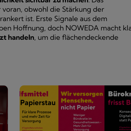
 voran, obwohl die Stärkung der
ankert ist. Erste Signale aus dem
eben Hoffnung, doch NOWEDA macht kla
tzt handeln
, um die flächendeckende