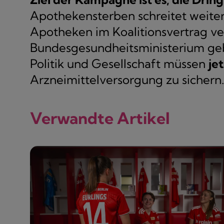
Apothekensterben schreitet weiter
Apotheken im Koalitionsvertrag ver
Bundesgesundheitsministerium g
Politik und Gesellschaft müssen
je
Arzneimittelversorgung zu sichern.
Verwandte Artikel