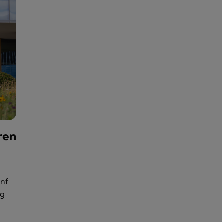
ren
nf
ng