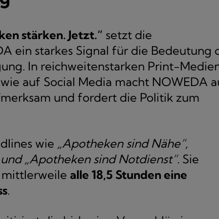
en stärken. Jetzt.“
setzt die
ein starkes Signal für die Bedeutung 
ung. In reichweitenstarken Print-Medie
wie auf Social Media macht NOWEDA a
merksam und fordert die Politik zum
dlines wie
„Apotheken sind Nähe“,
und „Apotheken sind Notdienst“.
Sie
 mittlerweile
alle 18,5 Stunden eine
ss
.