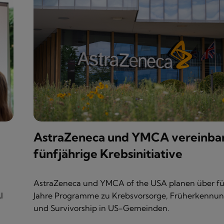
AstraZeneca und YMCA vereinba
fünfjährige Krebsinitiative
AstraZeneca und YMCA of the USA planen über fü
I
Jahre Programme zu Krebsvorsorge, Früherkennu
und Survivorship in US-Gemeinden.