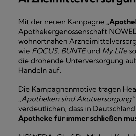
Mit der neuen Kampagne
„Apothek
Apothekergenossenschaft NOWEDA 
wohnortnahen Arzneimittelversorg
wie
FOCUS
,
BUNTE
und
My Life
so
die drohende Unterversorgung auf
Handeln auf.
Die Kampagnenmotive tragen Hea
„Apotheken sind Akutversorgung“ 
verdeutlichen, dass in Deutschland
Apotheke für immer schließen mu