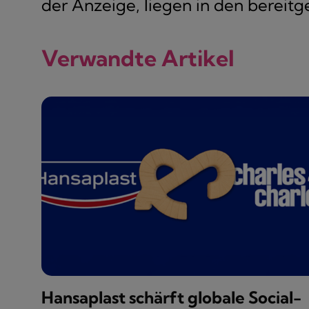
der Anzeige, liegen in den bereitge
Verwandte Artikel
Hansaplast schärft globale Social-