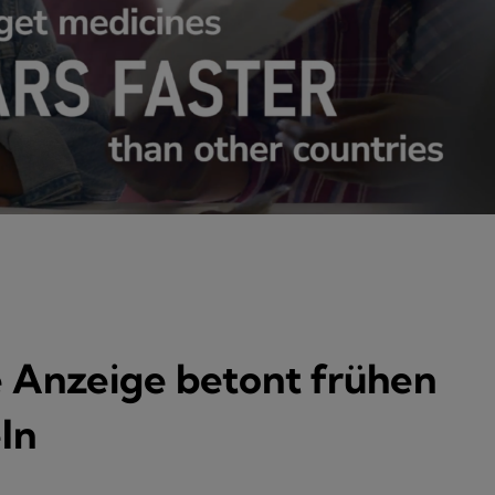
 Anzeige betont frühen
ln