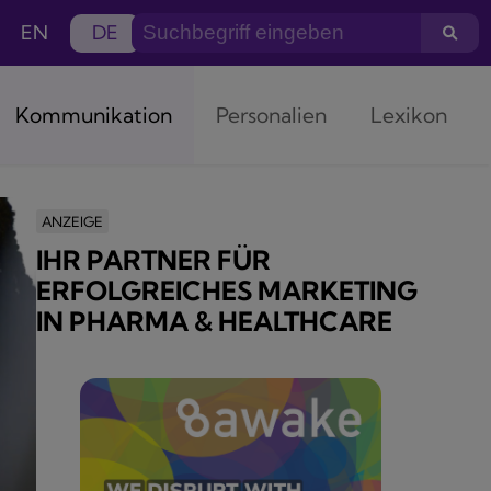
EN
DE
Kommunikation
Personalien
Lexikon
ANZEIGE
IHR PARTNER FÜR
ERFOLGREICHES MARKETING
IN PHARMA & HEALTHCARE