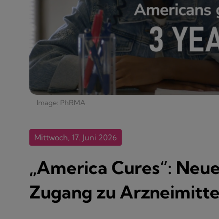
Image: PhRMA
Mittwoch, 17. Juni 2026
„America Cures“: Neue
Zugang zu Arzneimitte