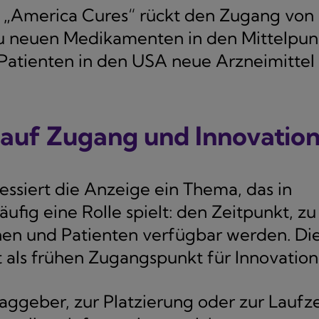
l „America Cures“ rückt den Zugang von
u neuen Medikamenten in den Mittelpun
s Patienten in den USA neue Arzneimittel
auf Zugang und Innovatio
siert die Anzeige ein Thema, das in
ufig eine Rolle spielt: den Zeitpunkt, zu
nen und Patienten verfügbar werden. Di
 als frühen Zugangspunkt für Innovation
geber, zur Platzierung oder zur Laufze