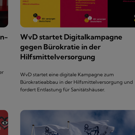
on-
WvD startet Digitalkampagne
gegen Bürokratie in der
Hilfsmittelversorgung
er
WvD startet eine digitale Kampagne zum
Bürokratieabbau in der Hilfsmittelversorgung und
fordert Entlastung für Sanitätshäuser.