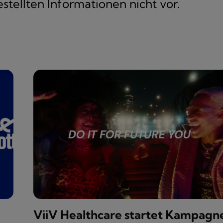
stellten Informationen nicht vor.
ViiV Healthcare startet Kampagn