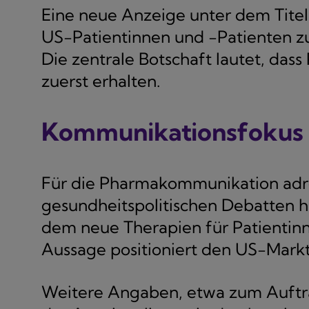
Eine neue Anzeige unter dem Tite
US-Patientinnen und -Patienten z
Die zentrale Botschaft lautet, das
zuerst erhalten.
Kommunikationsfokus 
Für die Pharmakommunikation adres
gesundheitspolitischen Debatten hä
dem neue Therapien für Patientin
Aussage positioniert den US-Markt
Weitere Angaben, etwa zum Auftrag