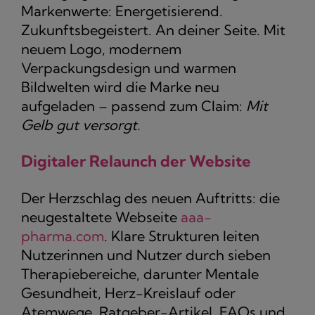
Markenwerte: Energetisierend.
Zukunftsbegeistert. An deiner Seite. Mit
neuem Logo, modernem
Verpackungsdesign und warmen
Bildwelten wird die Marke neu
aufgeladen – passend zum Claim:
Mit
Gelb gut versorgt.
Digitaler Relaunch der Website
Der Herzschlag des neuen Auftritts: die
neugestaltete Webseite
aaa-
pharma.com
. Klare Strukturen leiten
Nutzerinnen und Nutzer durch sieben
Therapie­bereiche, darunter Mentale
Gesundheit, Herz-Kreislauf oder
Atemwege. Ratgeber-Artikel, FAQs und