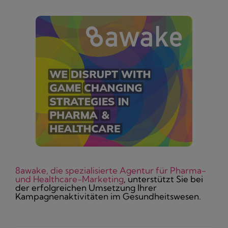
8awake, die spezialisierte Agentur für Pharma-
und Healthcare-Marketing
, unterstützt Sie bei
der erfolgreichen Umsetzung Ihrer
Kampagnenaktivitäten im Gesundheitswesen.