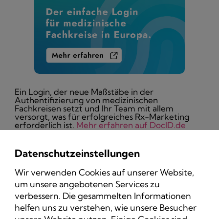
Ein Login, der neue Maßstäbe in der
Authentifizierung von medizinischen
Fachkreisen setzt und Ihr Team mit allem
versorgt, was für erfolgreiches Rx-Marketing
erforderlich ist.
Mehr erfahren auf DocID.de
Datenschutzeinstellungen
Wir verwenden Cookies auf unserer Website,
um unsere angebotenen Services zu
Datenschutz
verbessern. Die gesammelten Informationen
Impressum
helfen uns zu verstehen, wie unsere Besucher