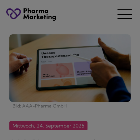
Bild: AAA-Pharma GmbH
Mittwoch, 24. September 2025