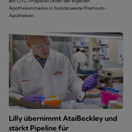
ein OTC-Präparat unter der eigenen
Apothekenmarke in bundesweite Premium-
Apotheken.
Lilly übernimmt AtaiBeckley und
stärkt Pipeline für